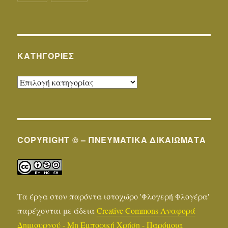
KΑΤΗΓΟΡΊΕΣ
Kατηγορίες
COPYRIGHT © – ΠΝΕΥΜΑΤΙΚΆ ΔΙΚΑΙΏΜΑΤΑ
Τα έργα στον παρόντα ιστοχώρο 'Φλογερή Φλογέρα'
παρέχονται με άδεια
Creative Commons Αναφορά
Δημιουργού - Μη Εμπορική Χρήση - Παρόμοια