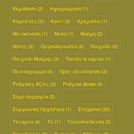
Εκμάθηση
(2)
Ηχογράφηση
(1)
Καρτέλες
(3)
Κουτί
(3)
Κρεμάλα
(1)
Μετακίνηση
(1)
Μισά
(1)
Μνήμη
(2)
Νότες
(2)
Οργανογνωσία
(2)
Παιχνίδι
(3)
Παιχνίδι Μνήμης
(3)
Παύση τετάρτου
(1)
Πεντάγραμμο
(4)
Προς αξιολόγηση
(2)
Ρυθμικές Αξίες
(3)
Ρυθμικό dictee
(4)
Σημειογραφία
(2)
Συμφωνική Ορχήστρα
(1)
Σύγχρονη
(22)
Τέταρτα
(4)
Τε
(1)
Τηλεκπαίδευση
(3)